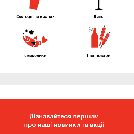
Сьогодні на кранах
Вино
Смаколики
Інші товари
Дізнавайтеся першим
про наші новинки та акції