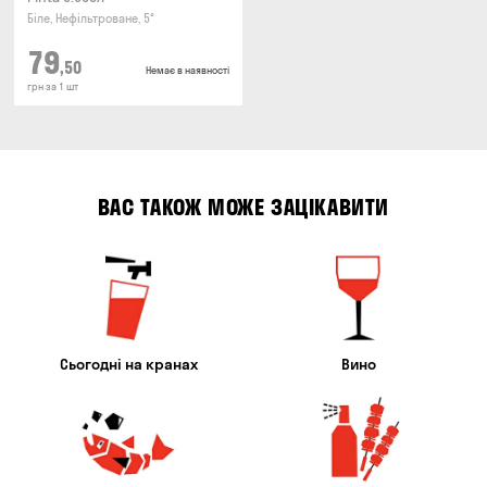
Біле, Нефільтроване, 5°
79
,50
Немає в наявності
грн за 1 шт
ВАС ТАКОЖ МОЖЕ ЗАЦІКАВИТИ
Сьогодні на кранах
Вино