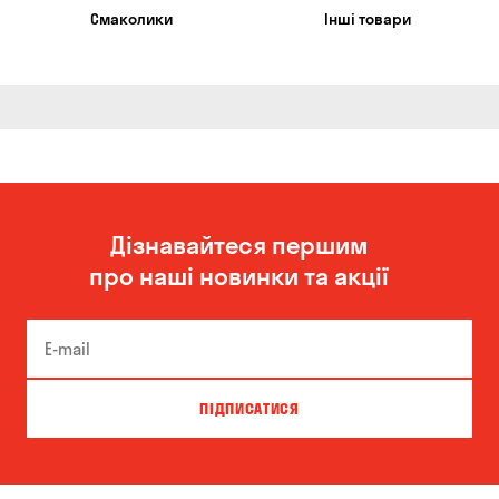
Смаколики
Інші товари
Дізнавайтеся першим
про наші новинки та акції
ПІДПИСАТИСЯ