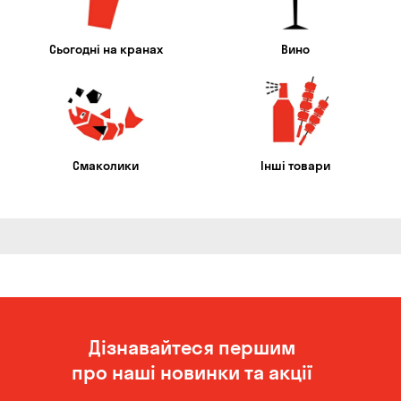
Сьогодні на кранах
Вино
Смаколики
Інші товари
Дізнавайтеся першим
про наші новинки та акції