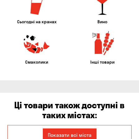
Сьогодні на кранах
Вино
Смаколики
Інші товари
Ці товари також доступні в
таких містах:
Єлизаветівка
Балабине
Показати всі міста