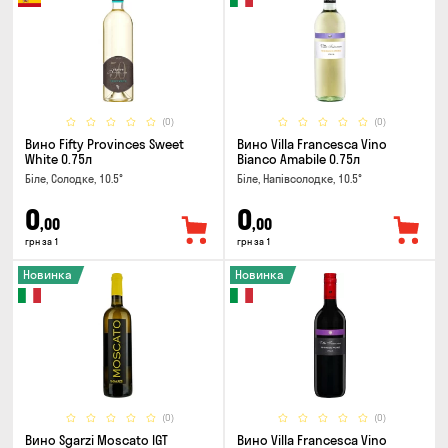
(0)
(0)
Вино Fifty Provinces Sweet
Вино Villa Francesca Vino
White 0.75л
Bianco Amabile 0.75л
Біле, Солодке, 10.5°
Біле, Напівсолодке, 10.5°
0
0
,00
,00
грн за 1
грн за 1
Новинка
Новинка
(0)
(0)
Вино Sgarzi Moscato IGT
Вино Villa Francesca Vino