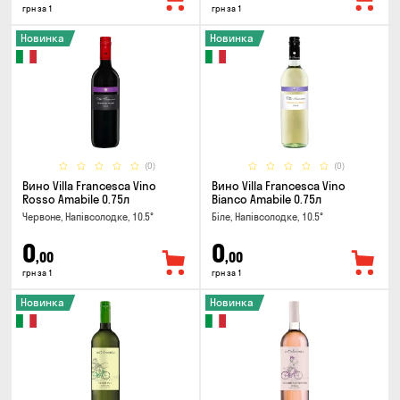
грн за 1
грн за 1
Новинка
Новинка
(0)
(0)
Вино Villa Francesca Vino
Вино Villa Francesca Vino
Rosso Amabile 0.75л
Bianco Amabile 0.75л
Червоне, Напівсолодке, 10.5°
Біле, Напівсолодке, 10.5°
0
0
,00
,00
грн за 1
грн за 1
Новинка
Новинка