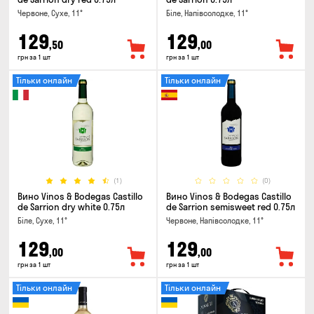
Червоне, Сухе, 11°
Біле, Напівсолодке, 11°
129
129
,50
,00
грн за 1 шт
грн за 1 шт
Тільки онлайн
Тільки онлайн
(1)
(0)
Вино Vinos & Bodegas Castillo
Вино Vinos & Bodegas Castillo
de Sarrion dry white 0.75л
de Sarrion semisweet red 0.75л
Біле, Сухе, 11°
Червоне, Напівсолодке, 11°
129
129
,00
,00
грн за 1 шт
грн за 1 шт
Тільки онлайн
Тільки онлайн