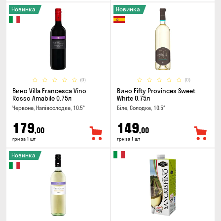
Новинка
Новинка
(0)
(0)
Вино Villa Francesca Vino
Вино Fifty Provinces Sweet
Rosso Amabile 0.75л
White 0.75л
Червоне, Напівсолодке, 10.5°
Біле, Солодке, 10.5°
179
149
,00
,00
грн за 1 шт
грн за 1 шт
Новинка