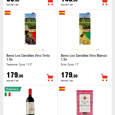
,00
,00
грн за 1 шт
грн за 1 шт
(0)
(0)
Вино Los Candiles Vino Tinto
Вино Los Candiles Vino Blanco
1.5л
1.5л
Червоне, Сухе, 11.5°
Біле, Сухе, 11°
179
179
,00
,00
грн за 1 шт
грн за 1 шт
Новинка