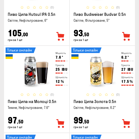
(0)
(0)
Пиво Ципа Hutsul IPA 0.5л
Пиво Budweiser Budvar 0.5л
Світле, Нефільтроване, 6°
Світле, Фільтроване, 5°
105
93
,00
,50
грн за 1 шт
грн за 1 шт
Тільки онлайн
Тільки онлайн
Міцність
Міцність
7.6
°
6.2
°
Гіркота
Гіркота
25
IBU
27
IBU
Щільність
Щільність
12
%
17.5
%
(0)
(0)
Пиво Ципа на Молоці 0.5л
Пиво Ципа Золота 0.5л
Темне, Нефільтроване, 7.6°
Світле, Нефільтроване, 6.2°
97
99
,50
,50
грн за 1 шт
грн за 1 шт
Тільки онлайн
Тільки онлайн