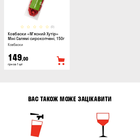
(0)
Ковбаски «М'ясний Хутір»
Міні Салямі сирокопчені, 150г
Ковбаски
149
,00
грн за 1 шт
ВАС ТАКОЖ МОЖЕ ЗАЦІКАВИТИ