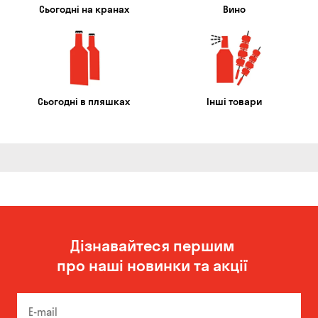
Сьогодні на кранах
Вино
Сьогодні в пляшках
Інші товари
Дізнавайтеся першим
про наші новинки та акції