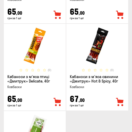
65
65
,00
,00
грн за 1 шт
грн за 1 шт
(0)
(0)
Кабаноси з м'яса птиці
Кабаноси з м'яса свинини
«Дмитрук» Delicate, 40г
«Дмитрук» Hot & Spicy, 40г
Ковбаски
Ковбаски
65
67
,00
,00
грн за 1 шт
грн за 1 шт