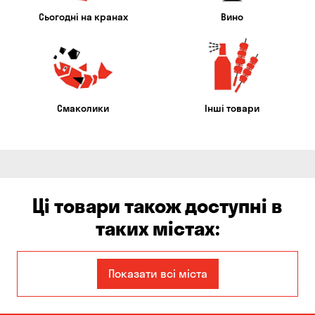
Сьогодні на кранах
Вино
Смаколики
Інші товари
Ці товари також доступні в
таких містах:
Єлизаветівка
Бабурка
Показати всі міста
Балабине
Бориспіль