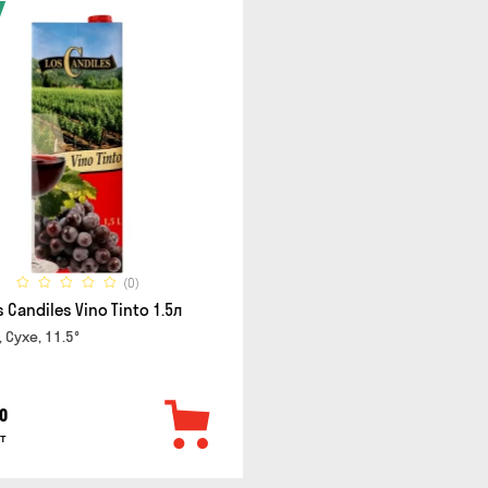
(0)
 Candiles Vino Tinto 1.5л
 Сухе, 11.5°
0
т