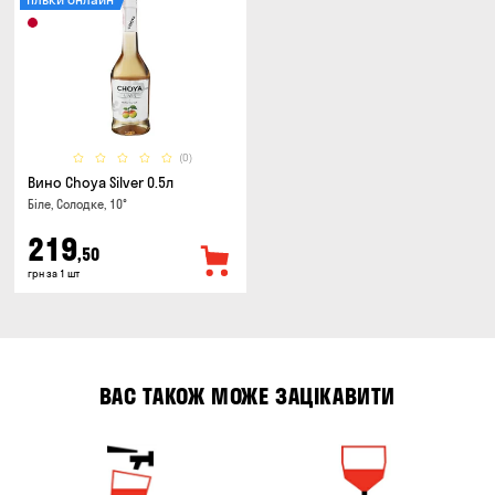
(0)
Вино Choya Silver 0.5л
Біле, Солодке, 10°
219
,50
грн за 1 шт
ВАС ТАКОЖ МОЖЕ ЗАЦІКАВИТИ