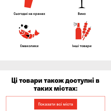
Сьогодні на кранах
Вино
Смаколики
Інші товари
Ці товари також доступні в
таких містах:
Дніпро
Запоріжжя
Показати всі міста