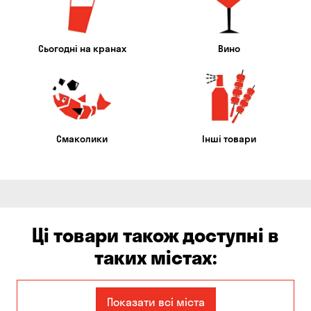
Сьогодні на кранах
Вино
Смаколики
Інші товари
Ці товари також доступні в
таких містах:
Єлизаветівка
Авангард
Показати всі міста