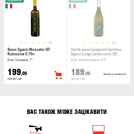
(0)
(0)
Вино Sgarzi Moscato IGT
Напій виноградний Cantine
Rubicone 0.75л
Sgarzi Luigi Lambrusco IGT
Emilia Bianca Frizziante 0.75л
Біле, Солодке, 7°
Біле, Напівсолодке, 6.5°
199
189
,00
,00
Немає в наявності
грн за 1 шт
грн за 1 шт
ВАС ТАКОЖ МОЖЕ ЗАЦІКАВИТИ