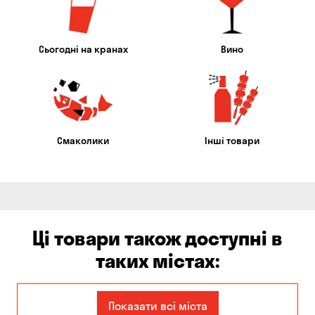
Сьогодні на кранах
Вино
Смаколики
Інші товари
Ці товари також доступні в
таких містах:
Єлизаветівка
Авангард
Показати всі міста