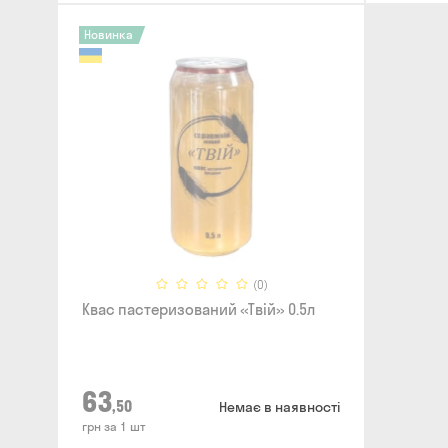
Новинка
(0)
Квас пастеризований «Твій» 0.5л
63
,50
Немає в наявності
грн за 1 шт