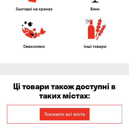
Сьогодні на кранах
Вино
Смаколики
Інші товари
Ці товари також доступні в
таких містах:
Єлизаветівка
Ірпінь
Показати всі міста
Авангард
Бабурка