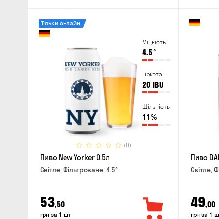
Тільки онлайн
Міцність
4.5
°
Гіркота
20
IBU
Щільність
11
%
(0)
Пиво New Yorker 0.5л
Пиво DA
Світле, Фільтроване, 4.5°
Світле, Ф
53
49
,50
,00
грн за 1 шт
грн за 1 ш