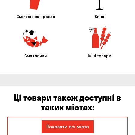
Сьогодні на кранах
Вино
Смаколики
Інші товари
Ці товари також доступні в
таких містах:
Єлизаветівка
Ірпінь
Показати всі міста