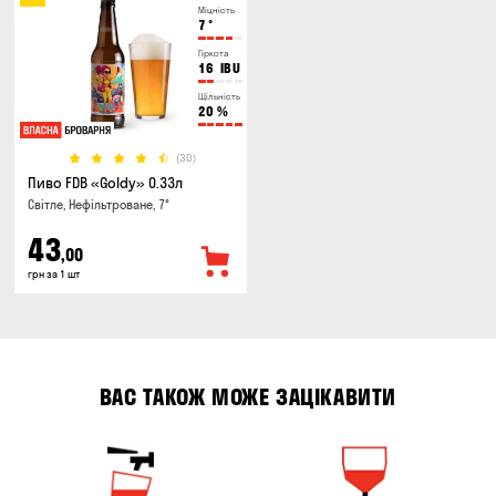
Міцність
7
°
Гіркота
16
IBU
Щільність
20
%
(30)
Пиво FDB «Goldy» 0.33л
Світле, Нефільтроване, 7°
43
,00
грн за 1 шт
ВАС ТАКОЖ МОЖЕ ЗАЦІКАВИТИ