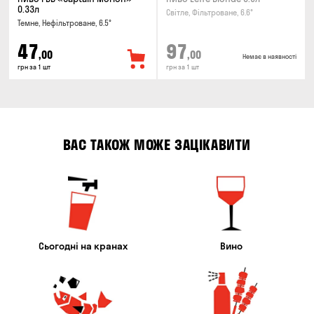
0.33л
Світле, Фільтроване, 6.6°
Темне, Нефільтроване, 6.5°
47
97
,00
,00
Немає в наявності
грн за 1 шт
грн за 1 шт
ВАС ТАКОЖ МОЖЕ ЗАЦІКАВИТИ
Сьогодні на кранах
Вино