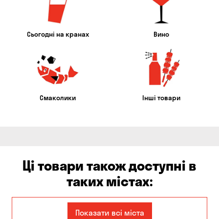
Сьогодні на кранах
Вино
Смаколики
Інші товари
Ці товари також доступні в
таких містах:
Дніпро
Запоріжжя
Показати всі міста