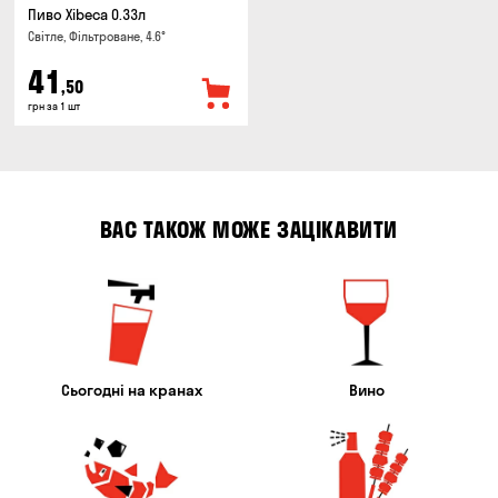
Пиво Xibeca 0.33л
Світле, Фільтроване, 4.6°
41
,50
грн за 1 шт
ВАС ТАКОЖ МОЖЕ ЗАЦІКАВИТИ
Сьогодні на кранах
Вино