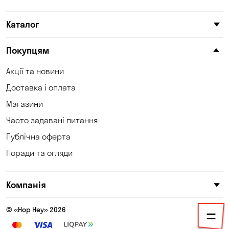
Каталог
Покупцям
Акції та новини
Доставка і оплата
Магазини
Часто задавані питання
Публічна оферта
Поради та огляди
Компанія
© «Hop Hey» 2026