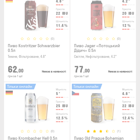
4.8
°
4.2
°
Гіркота
Гіркота
22
IBU
20
IBU
Щільність
Щільність
11.4
%
12
%
(0)
(0)
Пиво Kostritzer Schwarzbier
Пиво Jager «Потоцький
0.5л
Дідич» 0.5л
Темне, Фільтроване, 4.8°
Світле, Нефільтроване, 4.2°
62
77
,00
,00
Немає в наявності
Немає в наявності
грн за 1 шт
грн за 1 шт
Тільки онлайн
Тільки онлайн
Міцність
Міцність
5
°
4.8
°
Гіркота
Гіркота
25
IBU
22
IBU
Щільність
Щільність
12.5
%
12.4
%
(0)
(1)
Пиво Krombacher Hell 0.5л
Пиво Old Prague Bohemian