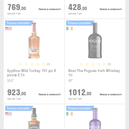
769
428
,00
,00
Немає в наявності
Немає в наявності
грн за 1 шт
грн за 1 шт
Тільки онлайн
Тільки онлайн
(0)
(0)
Бурбон Wild Turkey 101 до 8
Віскі The Pogues Irish Whiskey
років 0.7л
1л
50.5°
40°
923
1012
,00
,00
Немає в наявності
Немає в наявності
грн за 1 шт
грн за 1 шт
Тільки онлайн
Тільки онлайн