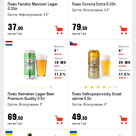
Пиво Fanatic Mexican Lager
Пиво Corona Extra 0.33л
0.33л
Світле, Фільтроване, 4.2°
Світле, Нефільтроване, 4.5°
37
79
,00
,50
грн за 1 шт
грн за 1 шт
Міцність
Міцність
5
°
4
°
Гіркота
Гіркота
19
IBU
20
IBU
Щільність
Щільність
11.5
%
11.5
%
(0)
(1)
Пиво Heineken Lager Beer
Пиво Velkopopovicky Kozel
Premium Quality 0.5л
світле 0.5л
Світле, Фільтроване, 5°
Світле, Фільтроване, 4°
69
49
,50
,50
грн за 1 шт
грн за 1 шт