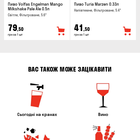
Пиво Volfas Engelman Mango
Пиво Turia Marzen 0.33л
Milkshake Pale Ale 0.5л
Напівтемне, Фільтроване, 5.4°
Світле, Фільтроване, 5.6°
79
41
,50
,50
грн за 1 шт
грн за 1 шт
ВАС ТАКОЖ МОЖЕ ЗАЦІКАВИТИ
Сьогодні на кранах
Вино