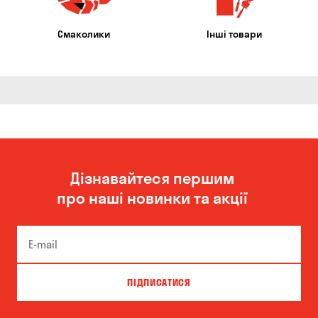
Смаколики
Інші товари
Дізнавайтеся першим
про наші новинки та акції
ПІДПИСАТИСЯ