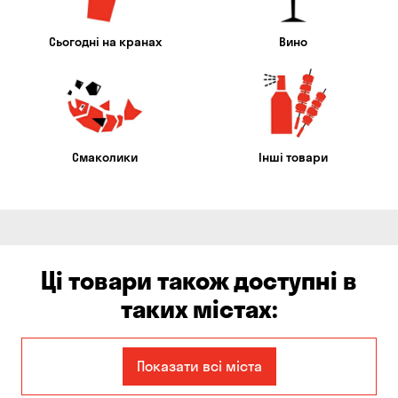
Сьогодні на кранах
Вино
Смаколики
Інші товари
Ці товари також доступні в
таких містах:
Єлизаветівка
Авангард
Показати всі міста
Бабурка
Балабине