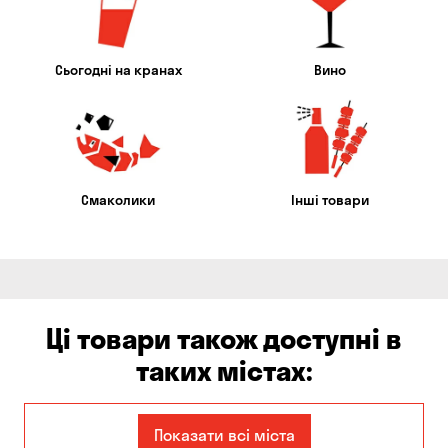
Сьогодні на кранах
Вино
Смаколики
Інші товари
Ці товари також доступні в
таких містах:
Дніпро
Запоріжжя
Показати всі міста