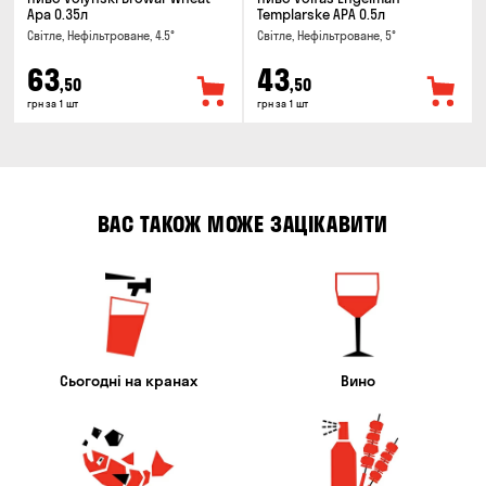
Ара 0.35л
Templarske АPA 0.5л
Світле, Нефільтроване, 4.5°
Світле, Нефільтроване, 5°
63
43
,50
,50
грн за 1 шт
грн за 1 шт
ВАС ТАКОЖ МОЖЕ ЗАЦІКАВИТИ
Сьогодні на кранах
Вино