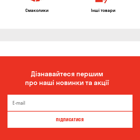
Смаколики
Інші товари
Дізнавайтеся першим
про наші новинки та акції
ПІДПИСАТИСЯ