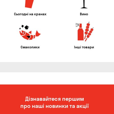
Сьогодні на кранах
Вино
Смаколики
Інші товари
Дізнавайтеся першим
про наші новинки та акції