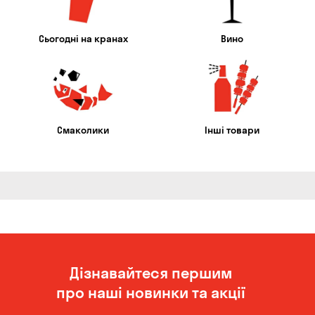
Сьогодні на кранах
Вино
Смаколики
Інші товари
Дізнавайтеся першим
про наші новинки та акції