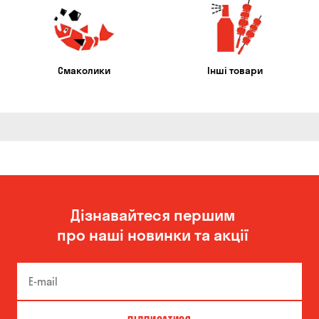
Смаколики
Інші товари
Дізнавайтеся першим
про наші новинки та акції