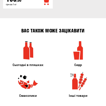
,00
грн за 1 кг
ВАС ТАКОЖ МОЖЕ ЗАЦІКАВИТИ
Сьогодні в пляшках
Сидр
Смаколики
Інші товари