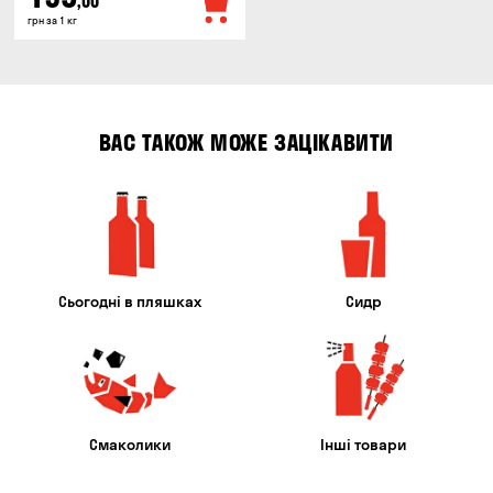
,00
грн за 1 кг
ВАС ТАКОЖ МОЖЕ ЗАЦІКАВИТИ
Сьогодні в пляшках
Сидр
Смаколики
Інші товари