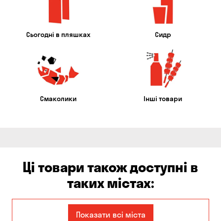
Сьогодні в пляшках
Сидр
Смаколики
Інші товари
Ці товари також доступні в
таких містах:
Єлизаветівка
Ірпінь
Показати всі міста