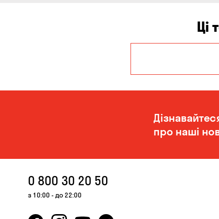
Ці 
Дніпро
Миколаїв
Дізнавайтес
про наші нов
0 800 30 20 50
з 10:00 - до 22:00