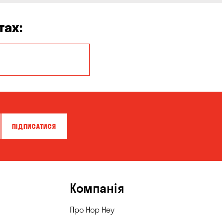
тах:
Кропивницький
ПІДПИСАТИСЯ
Компанія
Про Hop Hey