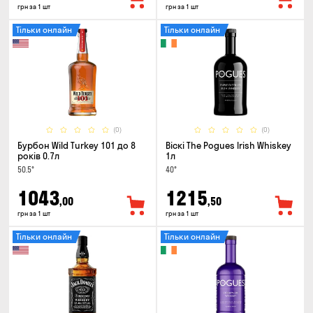
грн за 1 шт
грн за 1 шт
Тільки онлайн
Тільки онлайн
(0)
(0)
Бурбон Wild Turkey 101 до 8
Віскі The Pogues Irish Whiskey
років 0.7л
1л
50.5°
40°
1043
1215
,00
,50
грн за 1 шт
грн за 1 шт
Тільки онлайн
Тільки онлайн