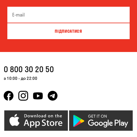
Піщанка
Самар
Чорноморськ
ПІДПИСАТИСЯ
0 800 30 20 50
з 10:00 - до 22:00