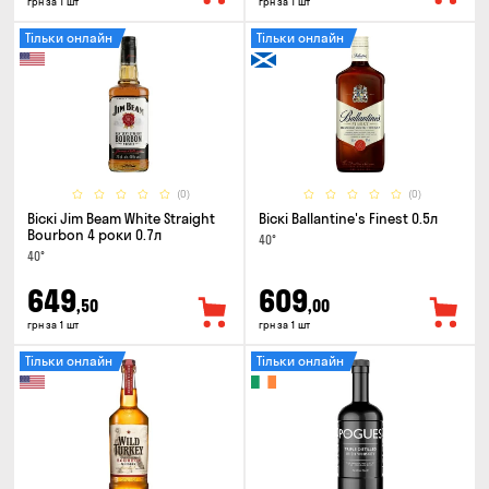
грн за 1 шт
грн за 1 шт
Тільки онлайн
Тільки онлайн
(0)
(0)
Віскі Jim Beam White Straight
Віскі Ballantine's Finest 0.5л
Bourbon 4 роки 0.7л
40°
40°
649
609
,50
,00
грн за 1 шт
грн за 1 шт
Тільки онлайн
Тільки онлайн