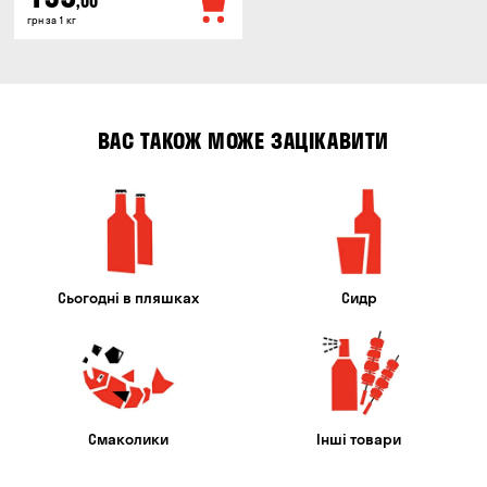
,00
грн за 1 кг
ВАС ТАКОЖ МОЖЕ ЗАЦІКАВИТИ
Сьогодні в пляшках
Сидр
Смаколики
Інші товари