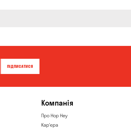
ПІДПИСАТИСЯ
Компанія
Про Hop Hey
Кар'єра