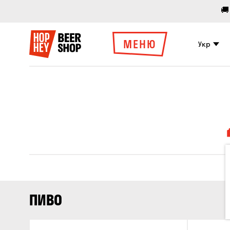
🚚
МЕНЮ
Укр
ПИВО