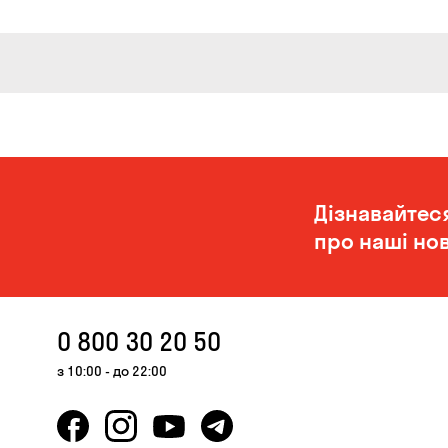
Дізнавайтес
про наші нов
0 800 30 20 50
з 10:00 - до 22:00