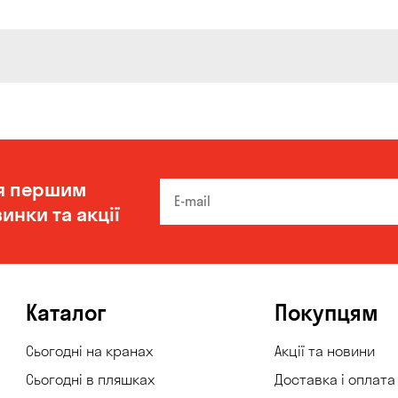
я першим
инки та акції
Каталог
Покупцям
Сьогодні на кранах
Акції та новини
Сьогодні в пляшках
Доставка і оплата