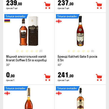
239
237
,00
,00
грн за 1 шт
грн за 1 шт
Тільки онлайн
Тільки онлайн
(0)
(0)
Міцний алкогольний напій
Бренді Kakheti Gate 5 років
Ararat Coffee 0.5л в коробці
0.5л
30°
40°
0
241
,00
,00
грн за 1
грн за 1 шт
Тільки онлайн
Тільки онлайн