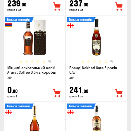
239
237
,00
,00
грн за 1 шт
грн за 1 шт
Тільки онлайн
Тільки онлайн
(0)
(0)
Міцний алкогольний напій
Бренді Kakheti Gate 5 років
Ararat Coffee 0.5л в коробці
0.5л
30°
40°
0
241
,00
,00
грн за 1
грн за 1 шт
Тільки онлайн
Тільки онлайн