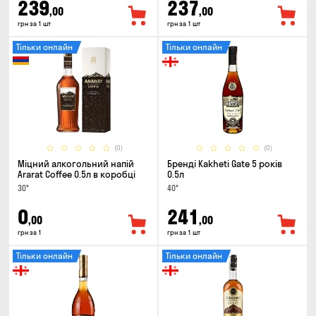
239
237
,00
,00
грн за 1 шт
грн за 1 шт
Тільки онлайн
Тільки онлайн
(0)
(0)
Міцний алкогольний напій
Бренді Kakheti Gate 5 років
Ararat Coffee 0.5л в коробці
0.5л
30°
40°
0
241
,00
,00
грн за 1
грн за 1 шт
Тільки онлайн
Тільки онлайн