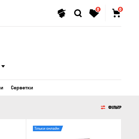
0
0
ри
Серветки
ФІЛЬТР
Тільки онлайн