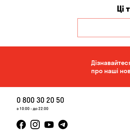
Ці 
Дніпро
Миколаїв
Дізнавайтес
про наші нов
0 800 30 20 50
з 10:00 - до 22:00