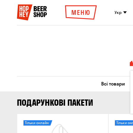
МЕНЮ
Укр
Всі товари
ПОДАРУНКОВІ ПАКЕТИ
Тільки онлайн
Тільки он