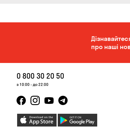
Дізнавайтес
про наші нов
0 800 30 20 50
з 10:00 - до 22:00