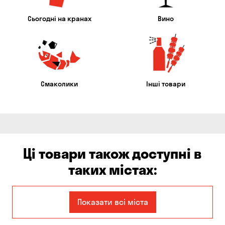
Сьогодні на кранах
Вино
Смаколики
Інші товари
Ці товари також доступні в
таких містах:
Запоріжжя
Кам'янське
Показати всі міста
Київ
Кропивницький