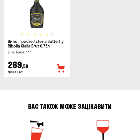
(0)
Вино ігристе Astoria Butterfly
Ribolla Gialla Brut 0.75л
Біле, Брют, 11°
269
,50
грн за 1 шт
ВАС ТАКОЖ МОЖЕ ЗАЦІКАВИТИ