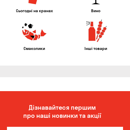
Сьогодні на кранах
Вино
Смаколики
Інші товари
Дізнавайтеся першим
про наші новинки та акції