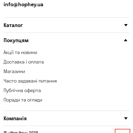
info@hophey.ua
Каталог
Покупцям
Акції та новини
Доставка і оплата
Магазини
Часто задавані питання
Публічна оферта
Поради та огляди
Компанія
© «Hop Hey» 2026