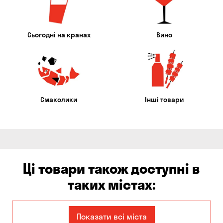
Сьогодні на кранах
Вино
Смаколики
Інші товари
Ці товари також доступні в
таких містах:
Запоріжжя
Кам'янське
Показати всі міста