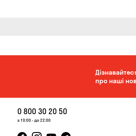
Дізнавайтес
про наші нов
0 800 30 20 50
з 10:00 - до 22:00