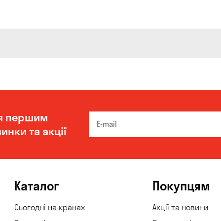
я першим
инки та акції
Каталог
Покупцям
Сьогодні на кранах
Акції та новини