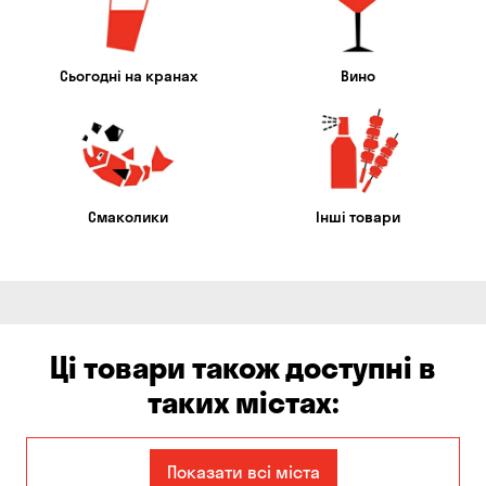
Сьогодні на кранах
Вино
Смаколики
Інші товари
Ці товари також доступні в
таких містах:
Запоріжжя
Кам'янське
Показати всі міста