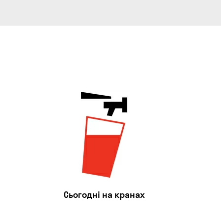
Сьогодні на кранах