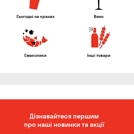
Сьогодні на кранах
Вино
Смаколики
Інші товари
Дізнавайтеся першим
про наші новинки та акції