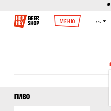
🚚
МЕНЮ
Укр
ПИВО